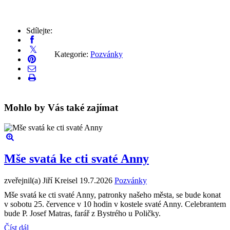
Sdílejte:
Kategorie:
Pozvánky
Mohlo by Vás také zajímat
Mše svatá ke cti svaté Anny
zveřejnil(a) Jiří Kreisel
19.7.2026
Pozvánky
Mše svatá ke cti svaté Anny, patronky našeho města, se bude konat
v sobotu 25. července v 10 hodin v kostele svaté Anny. Celebrantem
bude P. Josef Matras, farář z Bystrého u Poličky.
Číst dál