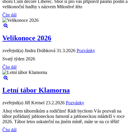
sboru Cum decore Liberec. Sbor si pro vás připravil pásmo postní a
velikonoční hudby s názvem Milostivé léto
Číst dál
Velikonoce 2026
zveřejnil(a) Jindra Drábková
31.3.2026
Pozvánky
Svatý týden 2026
Číst dál
Letní tábor Klamorna
zveřejnil(a) Jiří Kreisel
23.2.2026
Pozvánky
Ahoj všem táborníkům a rodičům! Rádi bychom Vás pozvali na
tábor pořádaný jabloneckou farností a jabloneckou mládeží v roce
2026. Tábor letos uskuteční na jiném místě, máte se na co těšit!
Číst dál