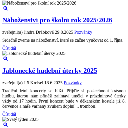
Náboženství pro školní rok 2025/2026
zveřejnil(a) Jindra Drábková
29.8.2025
Pozvánky
Srdečně zveme na náboženství, které se začne vyučovat od 1. října.
Číst dál
Jablonecké hudební úterky 2025
zveřejnil(a) Jiří Kreisel
18.6.2025
Pozvánky
Tradiční letní koncerty se blíží. Přijďte si poslechnout krásnou
hudbu, kterou nám přináší zajímaví umělci v prázdninové úterky
vždy od 17 hodin. První koncert bude v děkanském kostele již 8.
července a naše varhany zvukem doplní ... trombon!
Číst dál