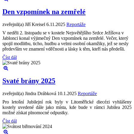
Den vzpomínek na zemřelé
zveřejnil(a) Jiří Kreisel
6.11.2025
Reportáže
V neděli 2. listopadu se v kostele Nejsvětějšího Srdce Ježíšova v
Jablonci konal výjimečný Den vzpomínek na zemřelé. Večer, který
spojil modlitbu, ticho, hudbu a velmi osobní okamžiky, jež se nesly
především ve znamení vděčnosti a lásky k těm, kteří nás předešli.
Číst dál
Svaté brány 2025
zveřejnil(a) Jindra Drábková
10.1.2025
Reportáže
Pro letošní Jubilejní rok byly v Litoměřické diecézi vyhlášeny
kostely uvedené dále jako místa, kde bude v rámci Jubilea 2025
možné získat plnomocné odpustky.
Číst dál