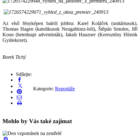
Az első fényképen balról jobbra: Karel Koláček (unitáriusok),
Thomas Hagen (katolikusok Neugablonz-ból), Štěpán Smolen, Jiří
Koun (hetednapi adventisták), Jakub Hauzner (Keresztény Hírnök
Gyülekezet).
Borek Tichý
Sdílejte:
Kategorie:
Reportáže
Mohlo by Vás také zajímat