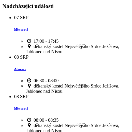
Nadcházející události
07
SRP
Mše svatá
17:00 - 17:45
děkanský kostel Nejsvětějšího Srdce Ježíšova,
Jablonec nad Nisou
08
SRP
Adorace
06:30 - 08:00
děkanský kostel Nejsvětějšího Srdce Ježíšova,
Jablonec nad Nisou
08
SRP
Mše svatá
08:00 - 08:35
děkanský kostel Nejsvětějšího Srdce Ježíšova,
Jablonec nad Nisou