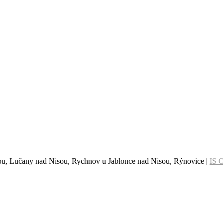
sou, Lučany nad Nisou, Rychnov u Jablonce nad Nisou, Rýnovice |
IS 