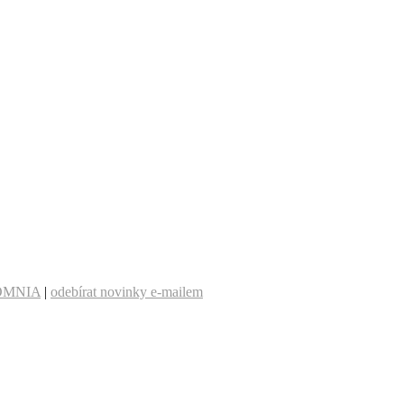
OMNIA
|
odebírat novinky e-mailem