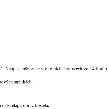
vě. Naopak mše svaté v okolních farnostech ve 14 hodin
ebových stránkách.
alší etapu oprav kostela.