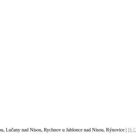
sou, Lučany nad Nisou, Rychnov u Jablonce nad Nisou, Rýnovice |
IS 