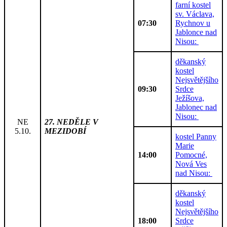
farní kostel
sv. Václava,
07:30
Rychnov u
Jablonce nad
Nisou:
děkanský
kostel
Nejsvětějšího
09:30
Srdce
Ježíšova,
Jablonec nad
Nisou:
NE
27. NEDĚLE V
5.10.
MEZIDOBÍ
kostel Panny
Marie
14:00
Pomocné,
Nová Ves
nad Nisou:
děkanský
kostel
Nejsvětějšího
18:00
Srdce