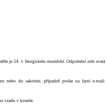
neděle je 24. v liturgickém mezidobí. Odpolední mše svatá
u nebo do sakristie, případně poslat na farní e-mail:
ou vzadu v kostele.