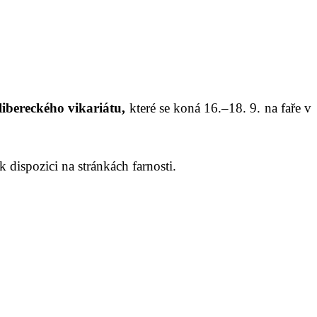
libereckého vikariátu,
které se koná 16.–18. 9. na faře v
ž k dispozici na stránkách farnosti.