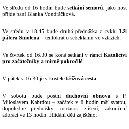
Ve středu od 16 hodin bude
setkání seniorů
, jako host
přijde paní Blanka Vondráčková.
Ve středu v 18.45 bude druhá přednáška z cyklu
Lži
pátera Smolena
– tentokrát o sebeklamu ve vztazích.
Ve čtvrtek od 16.30 se koná setkání v rámci
Katolictví
pro začátečníky a mírně pokročilé
.
V pátek v 16.30 je v kostele
křížová cesta
.
V sobotu bude postní
duchovní obnova
s P.
Miloslavem Kabrdou – začátek v 8 hodin mší svatou,
dopoledne přednášky, možnost ztišení, zakončení
adorací ve 13 hodin. Hlídání dětí zajištěno.