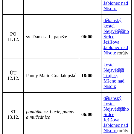
Jablonec nad
Nisou:
děkanský
kostel
Nejsvětějšího
PO
sv. Damasa I., papeže
06:00
Srdce
11.12.
Ježíšova,
Jablonec nad
Nisou:
roráty
kostel
Nejsvětější
ÚT
Panny Marie Guadalupské
18:00
Trojice,
12.12.
Mšeno nad
Nisou:
děkanský
kostel
Nejsvětějšího
ST
památka sv. Lucie, panny
06:00
Srdce
13.12.
a mučednice
Ježíšova,
Jablonec nad
Nisou:
roráty