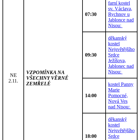
farní kostel
sv. Václava,
07:30
Rychnov u
Jablonce nad
Nisou:
děkanský
kostel
Nejsvětějšího
09:30
Srdce
Ježíšova,
Jablonec nad
Nisou:
VZPOMÍNKA NA
NE
VŠECHNY VĚRNÉ
2.11.
ZEMŘELÉ
kostel Panny
Marie
14:00
Pomocné,
Nová Ves
nad Nisou:
děkanský
kostel
Nejsvětějšího
18:00
Srdce