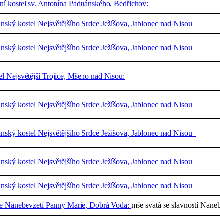
ální kostel sv. Antonína Paduánského, Bedřichov:
nský kostel Nejsvětějšího Srdce Ježíšova, Jablonec nad Nisou:
nský kostel Nejsvětějšího Srdce Ježíšova, Jablonec nad Nisou:
el Nejsvětější Trojice, Mšeno nad Nisou:
nský kostel Nejsvětějšího Srdce Ježíšova, Jablonec nad Nisou:
nský kostel Nejsvětějšího Srdce Ježíšova, Jablonec nad Nisou:
nský kostel Nejsvětějšího Srdce Ježíšova, Jablonec nad Nisou:
nský kostel Nejsvětějšího Srdce Ježíšova, Jablonec nad Nisou:
le Nanebevzetí Panny Marie, Dobrá Voda:
mše svatá se slavností Nane