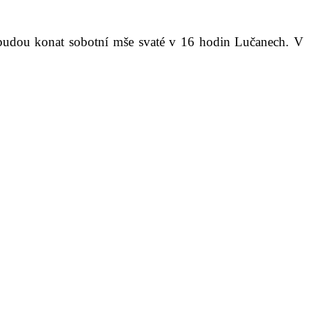
nebudou konat sobotní mše svaté v 16 hodin Lučanech. V