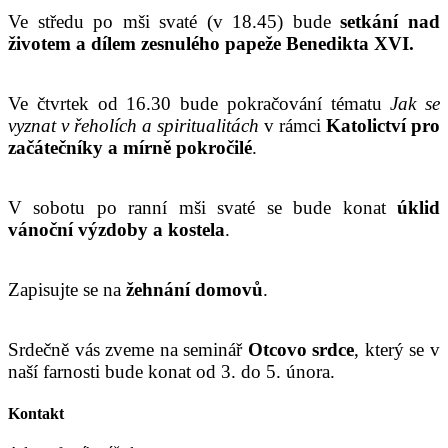
Ve středu po mši svaté (v 18.45) bude
setkání nad
životem a dílem zesnulého papeže Benedikta XVI.
Ve čtvrtek od 16.30 bude pokračování tématu
Jak se
vyznat v řeholích a spiritualitách
v rámci
Katolictví pro
začátečníky a mírně pokročilé
.
V sobotu po ranní mši svaté se bude konat
úklid
vánoční výzdoby a kostela
.
Zapisujte se na
žehnání domovů
.
Srdečně vás zveme na seminář
Otcovo srdce
, který se v
naší farnosti bude konat od 3. do 5. února.
Kontakt