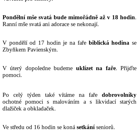
Pondělní mše svatá bude mimořádně až v 18 hodin
.
Ranní mše svatá ani adorace se nekonají.
V pondělí od 17 hodin je na faře
biblická hodina
se
Zbyňkem Pavienským.
V úterý dopoledne budeme
uklízet na faře
. Přijďte
pomoci.
Po celý týden také vítáme na faře
dobrovolníky
ochotné pomoci s malováním a s likvidací starých
dlažiček a obkladaček.
Ve středu od 16 hodin se koná
setkání
seniorů.