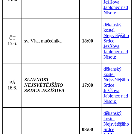
Ježíšova,
Jablonec nad
Nisou:
děkanský
kostel
Nejsvětějšího
ČT
sv. Víta, mučedníka
18:00
Srdce
15.6.
Ježíšova,
Jablonec nad
Nisou:
děkanský
kostel
SLAVNOST
Nejsvětějšího
PÁ
NEJSVĚTĚJŠÍHO
17:00
Srdce
16.6.
SRDCE JEŽÍŠOVA
Ježíšova,
Jablonec nad
Nisou:
děkanský
kostel
Nejsvětějšího
08:00
Srdce