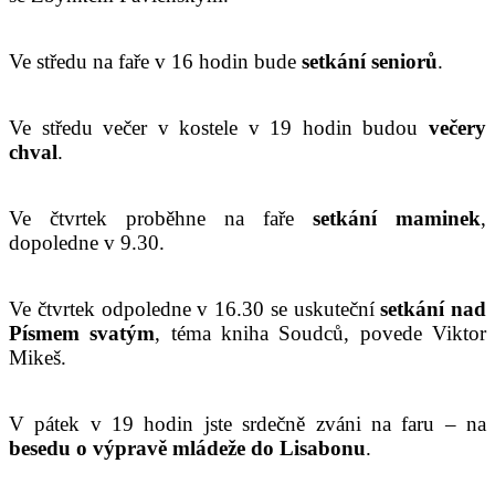
Ve středu na faře v 16 hodin bude
setkání seniorů
.
Ve středu večer v kostele v 19 hodin budou
večery
chval
.
Ve čtvrtek proběhne na faře
setkání maminek
,
dopoledne v 9.30.
Ve čtvrtek odpoledne v 16.30 se uskuteční
setkání nad
Písmem svatým
, téma kniha Soudců, povede Viktor
Mikeš.
V pátek v 19 hodin jste srdečně zváni na faru – na
besedu o výpravě
mládeže
do Lisabonu
.