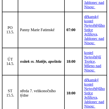
Jablonec nad
Nisou:
děkanský
kostel
Nejsvětějšího
PO
Panny Marie Fatimské
07:00
Srdce
13.5.
Ježíšova,
Jablonec nad
Nisou:
kostel
Nejsvětější
ÚT
svátek sv. Matěje, apoštola
18:00
Trojice,
14.5.
Mšeno nad
Nisou:
děkanský
kostel
Nejsvětějšího
ST
středa 7. velikonočního
18:00
Srdce
15.5.
týdne
Ježíšova,
Jablonec nad
Nisou: