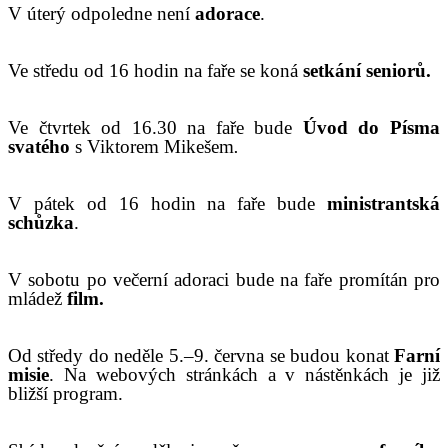
V úterý odpoledne není
adorace
.
Ve středu od 16 hodin na faře se koná
setkání seniorů.
Ve čtvrtek od 16.30 na faře bude
Úvod do Písma
svatého
s Viktorem Mikešem
.
V pátek od 16 hodin na faře bude
ministrantská
schůzka
.
V
sobotu po večerní adoraci bude na faře promítán pro
mládež
film.
Od středy do neděle 5.–9. června se budou konat
Farní
misie
.
Na webových stránkách a v nástěnkách je již
bližší program.