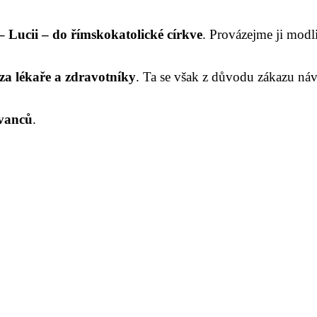
 Lucii – do římskokatolické církve
. Provázejme ji modl
za lékaře a zdravotníky
. Ta se však z důvodu zákazu náv
ovanců
.