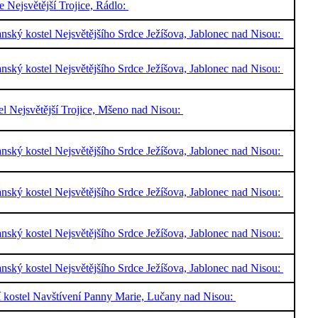
e Nejsvětější Trojice, Rádlo:
nský kostel Nejsvětějšího Srdce Ježíšova, Jablonec nad Nisou:
nský kostel Nejsvětějšího Srdce Ježíšova, Jablonec nad Nisou:
el Nejsvětější Trojice, Mšeno nad Nisou:
nský kostel Nejsvětějšího Srdce Ježíšova, Jablonec nad Nisou:
nský kostel Nejsvětějšího Srdce Ježíšova, Jablonec nad Nisou:
nský kostel Nejsvětějšího Srdce Ježíšova, Jablonec nad Nisou:
nský kostel Nejsvětějšího Srdce Ježíšova, Jablonec nad Nisou:
í kostel Navštívení Panny Marie, Lučany nad Nisou: