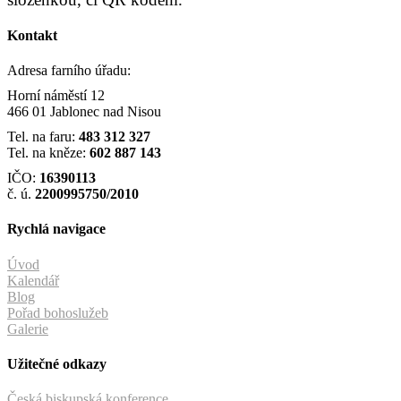
Kontakt
Adresa farního úřadu:
Horní náměstí 12
466 01 Jablonec nad Nisou
Tel. na faru:
483 312 327
Tel. na kněze:
602 887 143
IČO:
16390113
č. ú.
2200995750/2010
Rychlá navigace
Úvod
Kalendář
Blog
Pořad bohoslužeb
Galerie
Užitečné odkazy
Česká biskupská konference