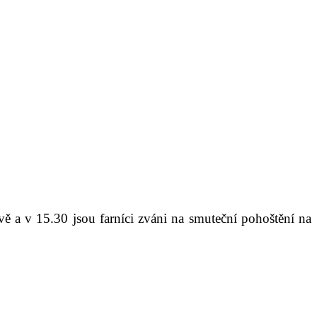
vě a v 15.30 jsou farníci zváni na smuteční pohoštění na