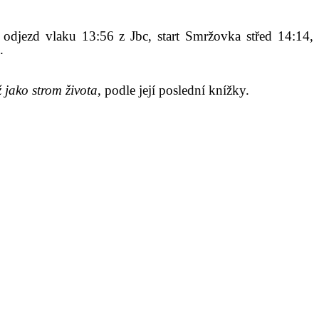
, odjezd vlaku 13:56 z Jbc, start Smržovka střed 14:14,
.
ž jako strom života
, podle její poslední knížky.