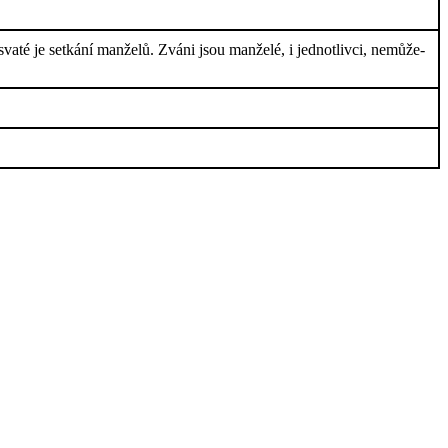
svaté je setkání manželů. Zváni jsou manželé, i jednotlivci, nemůže-