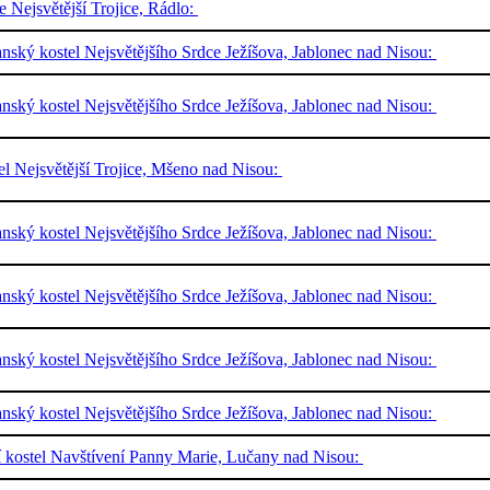
e Nejsvětější Trojice, Rádlo:
nský kostel Nejsvětějšího Srdce Ježíšova, Jablonec nad Nisou:
nský kostel Nejsvětějšího Srdce Ježíšova, Jablonec nad Nisou:
el Nejsvětější Trojice, Mšeno nad Nisou:
nský kostel Nejsvětějšího Srdce Ježíšova, Jablonec nad Nisou:
nský kostel Nejsvětějšího Srdce Ježíšova, Jablonec nad Nisou:
nský kostel Nejsvětějšího Srdce Ježíšova, Jablonec nad Nisou:
nský kostel Nejsvětějšího Srdce Ježíšova, Jablonec nad Nisou:
í kostel Navštívení Panny Marie, Lučany nad Nisou: