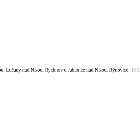
sou, Lučany nad Nisou, Rychnov u Jablonce nad Nisou, Rýnovice |
IS 