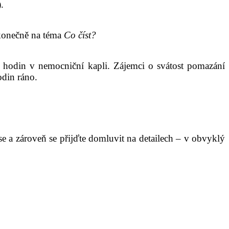
.
 konečně na téma
Co číst?
hodin v nemocniční kapli. Zájemci o svátost pomazání
odin ráno.
e a zároveň se přijďte domluvit na detailech – v obvyklý