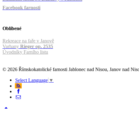
Facebook farnosti
Oblíbené
Rekreace na faře v Janově
Varhany
Rieger op. 2535
Úvodníky Farního listu
© 2026 Římskokatolické farnosti Jablonec nad Nisou, Janov nad Ni
Select Language
▼