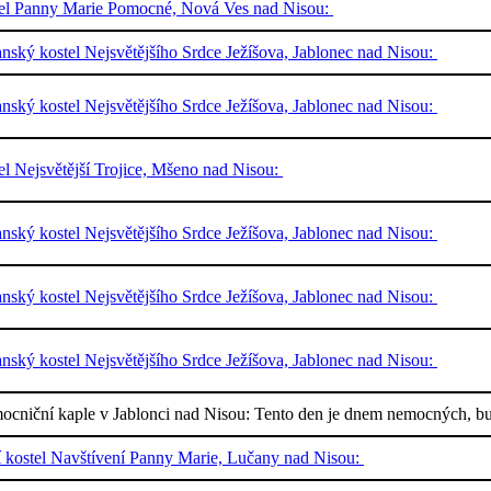
tel Panny Marie Pomocné, Nová Ves nad Nisou:
nský kostel Nejsvětějšího Srdce Ježíšova, Jablonec nad Nisou:
nský kostel Nejsvětějšího Srdce Ježíšova, Jablonec nad Nisou:
el Nejsvětější Trojice, Mšeno nad Nisou:
nský kostel Nejsvětějšího Srdce Ježíšova, Jablonec nad Nisou:
nský kostel Nejsvětějšího Srdce Ježíšova, Jablonec nad Nisou:
nský kostel Nejsvětějšího Srdce Ježíšova, Jablonec nad Nisou:
cniční kaple v Jablonci nad Nisou: Tento den je dnem nemocných, bu
í kostel Navštívení Panny Marie, Lučany nad Nisou: