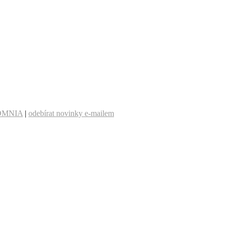
OMNIA
|
odebírat novinky e-mailem