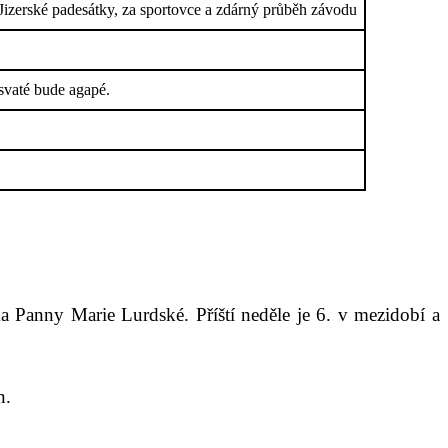
 Jizerské padesátky, za sportovce a zdárný průběh závodu
svaté bude agapé.
a Panny Marie Lurdské. Příští neděle je 6. v mezidobí a
n.