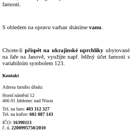
farnosti.
S ohledem na opravu varhan sháníme
vanu
.
Chcete-li
přispět na ukrajinské uprchlíky
ubytované
na faře na Janově, využijte např. běžný účet farnosti s
variabilním symbolem 123.
Kontakt
Adresa farního úřadu:
Horní náměstí 12
466 01 Jablonec nad Nisou
Tel. na faru:
483 312 327
Tel. na kněze:
602 887 143
IČO:
16390113
č. ú.
2200995750/2010