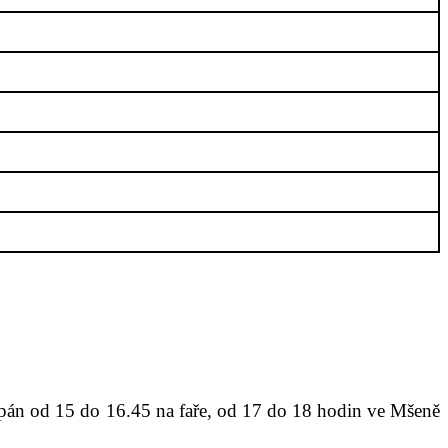
ěpán od 15 do 16.45 na faře,
od
17 do 18 hodin ve Mšeně