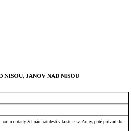
 NISOU, JANOV NAD NISOU
 hodin obřady žehnání ratolestí v kostele sv. Anny, poté průvod do