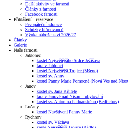
Další aktivity ve farnosti
Články z farnosti
Facebook farnosti
Přihlášení – rezervace
Prvopáteční adorace
Schůzky biřmovanců
Výuka náboženství 2026/27
Články
Galerie
Naše farnosti
Jablonec
kostel Nejsvětějšího Srdce Ježíšova
fara v Jablonci
kostel Nejsvětější Trojice (Mšeno)
kostel sv. Anny
kostel Panny Marie Pomocné (Nová Ves nad Niso
Janov
kostel sv. Jana Křtitele
fara v Janově nad Nisou – ubytování
kostel sv. Antonína Paduánského (Bedřichov)
Lučany
kostel Navštívení Panny Marie
Rychnov
kostel sv. Václava
kaple Nejsvětější Trojice (Rádlo)