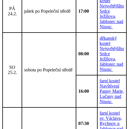
kostel
Nejsvětějšího
PÁ
pátek po Popeleční středě
17:00
Srdce
24.2.
Ježíšova,
Jablonec nad
Nisou:
děkanský
kostel
Nejsvětějšího
08:00
Srdce
Ježíšova,
Jablonec nad
SO
Nisou:
sobota po Popeleční středě
25.2.
farní kostel
Navštívení
16:00
Panny Marie,
Lučany nad
Nisou:
farní kostel
sv. Václava,
07:30
Rychnov u
Jablonce nad