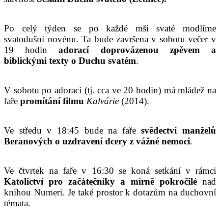
Po celý týden se po každé mši svaté modlíme
svatodušní novénu. Ta bude završena v sobotu večer v
19 hodin
adorací doprovázenou zpěvem a
biblickými texty o Duchu svatém
.
V sobotu po adoraci (tj. cca ve 20 hodin) má mládež na
faře
promítání filmu
Kalvárie
(2014).
Ve středu v 18:45 bude na faře
svědectví manželů
Beranových o uzdravení dcery z vážné nemoci
.
Ve čtvrtek na faře v 16:30 se koná setkání v rámci
Katolictví pro začátečníky a mírně pokročilé
nad
knihou Numeri. Je také prostor k dotazům na duchovní
témata.