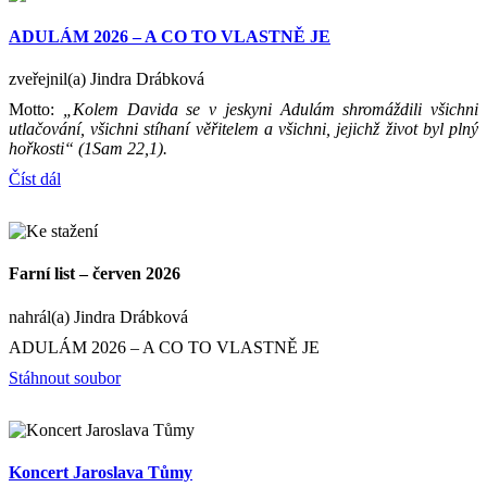
ADULÁM 2026 – A CO TO VLASTNĚ JE
zveřejnil(a) Jindra Drábková
Motto:
„Kolem Davida se v jeskyni Adulám shromáždili všichni
utlačování, všichni stíhaní věřitelem a všichni, jejichž život byl plný
hořkosti“ (1Sam 22,1).
Číst dál
Farní list – červen 2026
nahrál(a) Jindra Drábková
ADULÁM 2026 – A CO TO VLASTNĚ JE
Stáhnout soubor
Koncert Jaroslava Tůmy