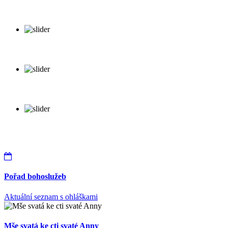
Pořad bohoslužeb
Aktuální seznam s ohláškami
Mše svatá ke cti svaté Anny