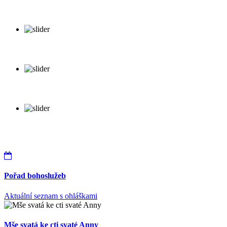
Pořad bohoslužeb
Aktuální seznam s ohláškami
Mše svatá ke cti svaté Anny