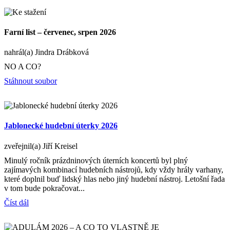
Farní list – červenec, srpen 2026
nahrál(a) Jindra Drábková
NO A CO?
Stáhnout soubor
Jablonecké hudební úterky 2026
zveřejnil(a) Jiří Kreisel
Minulý ročník prázdninových úterních koncertů byl plný
zajímavých kombinací hudebních nástrojů, kdy vždy hrály varhany,
které doplnil buď lidský hlas nebo jiný hudební nástroj. Letošní řada
v tom bude pokračovat...
Číst dál