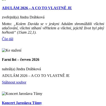
ADULÁM 2026 – A CO TO VLASTNĚ JE
zveřejnil(a) Jindra Drábková
Motto:
„Kolem Davida se v jeskyni Adulám shromáždili všichni
utlačování, všichni stíhaní věřitelem a všichni, jejichž život byl plný
hořkosti“ (1Sam 22,1).
Číst dál
Farní list – červen 2026
nahrál(a) Jindra Drábková
ADULÁM 2026 – A CO TO VLASTNĚ JE
Stáhnout soubor
Koncert Jaroslava Tůmy