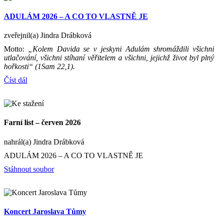
ADULÁM 2026 – A CO TO VLASTNĚ JE
zveřejnil(a) Jindra Drábková
Motto:
„Kolem Davida se v jeskyni Adulám shromáždili všichni
utlačování, všichni stíhaní věřitelem a všichni, jejichž život byl plný
hořkosti“ (1Sam 22,1).
Číst dál
Farní list – červen 2026
nahrál(a) Jindra Drábková
ADULÁM 2026 – A CO TO VLASTNĚ JE
Stáhnout soubor
Koncert Jaroslava Tůmy