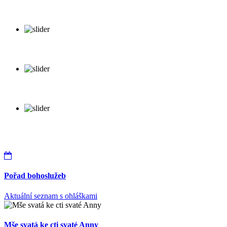
Pořad bohoslužeb
Aktuální seznam s ohláškami
Mše svatá ke cti svaté Anny