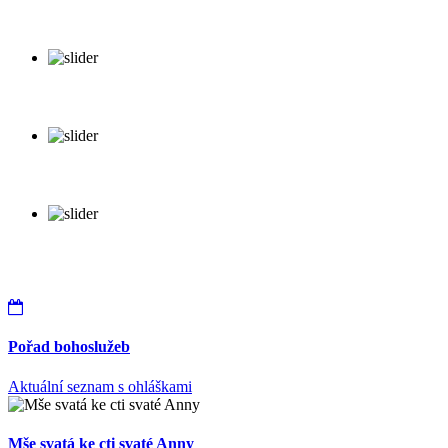
Pořad bohoslužeb
Aktuální seznam s ohláškami
Mše svatá ke cti svaté Anny