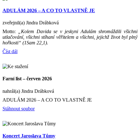
ADULÁM 2026 – A CO TO VLASTNĚ JE
zveřejnil(a) Jindra Drábková
Motto:
„Kolem Davida se v jeskyni Adulám shromáždili všichni
utlačování, všichni stíhaní věřitelem a všichni, jejichž život byl plný
hořkosti“ (1Sam 22,1).
Číst dál
Farní list – červen 2026
nahrál(a) Jindra Drábková
ADULÁM 2026 – A CO TO VLASTNĚ JE
Stáhnout soubor
Koncert Jaroslava Tůmy