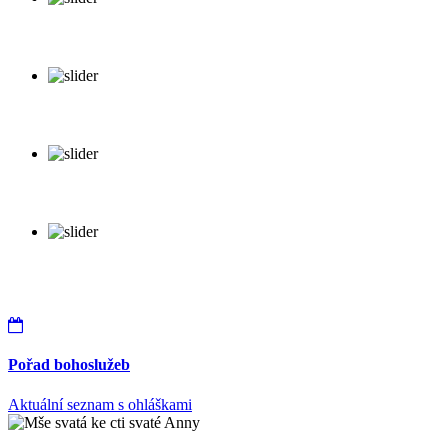
Pořad bohoslužeb
Aktuální seznam s ohláškami