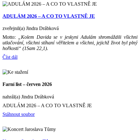
ADULÁM 2026 – A CO TO VLASTNĚ JE
zveřejnil(a) Jindra Drábková
Motto:
„Kolem Davida se v jeskyni Adulám shromáždili všichni
utlačování, všichni stíhaní věřitelem a všichni, jejichž život byl plný
hořkosti“ (1Sam 22,1).
Číst dál
Farní list – červen 2026
nahrál(a) Jindra Drábková
ADULÁM 2026 – A CO TO VLASTNĚ JE
Stáhnout soubor