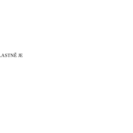
LASTNĚ JE