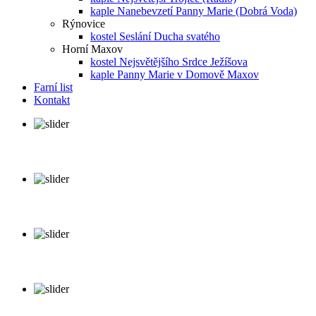
kaple Nanebevzetí Panny Marie (Dobrá Voda)
Rýnovice
kostel Seslání Ducha svatého
Horní Maxov
kostel Nejsvětějšího Srdce Ježíšova
kaple Panny Marie v Domově Maxov
Farní list
Kontakt