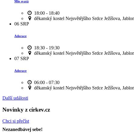
Mše svatá
18:00 - 18:40
děkanský kostel Nejsvětějšího Srdce Ježíšova, Jablo
06
SRP
Adorace
18:30 - 19:30
děkanský kostel Nejsvětějšího Srdce Ježíšova, Jablo
07
SRP
Adorace
06:00 - 07:30
děkanský kostel Nejsvětějšího Srdce Ježíšova, Jablo
Další události
Novinky z církev.cz
Chci si přečíst
Nezanedbávej sebe!