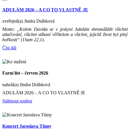
ADULÁM 2026 – A CO TO VLASTNĚ JE
zveřejnil(a) Jindra Drábková
Motto:
„Kolem Davida se v jeskyni Adulám shromáždili všichni
utlačování, všichni stíhaní věřitelem a všichni, jejichž život byl plný
hořkosti“ (1Sam 22,1).
Číst dál
Farní list – červen 2026
nahrál(a) Jindra Drábková
ADULÁM 2026 – A CO TO VLASTNĚ JE
Stáhnout soubor
Koncert Jaroslava Tůmy