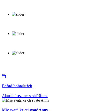
Pořad bohoslužeb
Aktuální seznam s ohláškami
Mše svatá ke cti svaté Anny