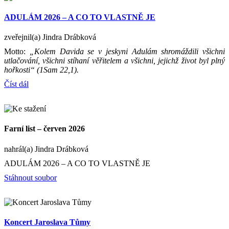
ADULÁM 2026 – A CO TO VLASTNĚ JE
zveřejnil(a) Jindra Drábková
Motto:
„Kolem Davida se v jeskyni Adulám shromáždili všichni
utlačování, všichni stíhaní věřitelem a všichni, jejichž život byl plný
hořkosti“ (1Sam 22,1).
Číst dál
Farní list – červen 2026
nahrál(a) Jindra Drábková
ADULÁM 2026 – A CO TO VLASTNĚ JE
Stáhnout soubor
Koncert Jaroslava Tůmy