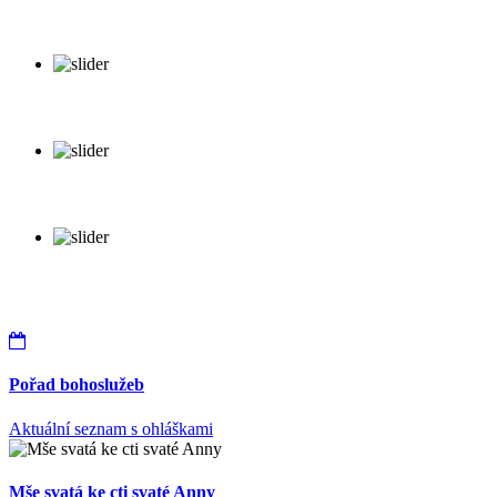
Pořad bohoslužeb
Aktuální seznam s ohláškami
Mše svatá ke cti svaté Anny