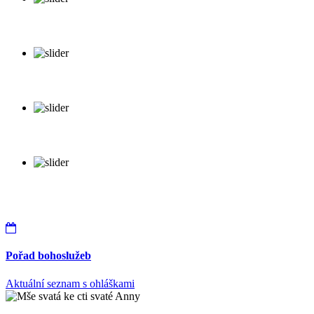
Pořad bohoslužeb
Aktuální seznam s ohláškami