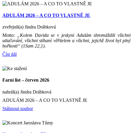
ADULÁM 2026 – A CO TO VLASTNĚ JE
zveřejnil(a) Jindra Drábková
Motto:
„Kolem Davida se v jeskyni Adulám shromáždili všichni
utlačování, všichni stíhaní věřitelem a všichni, jejichž život byl plný
hořkosti“ (1Sam 22,1).
Číst dál
Farní list – červen 2026
nahrál(a) Jindra Drábková
ADULÁM 2026 – A CO TO VLASTNĚ JE
Stáhnout soubor