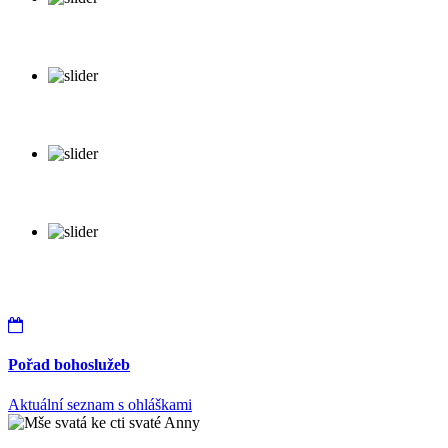
Pořad bohoslužeb
Aktuální seznam s ohláškami