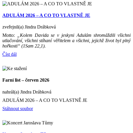
ADULÁM 2026 – A CO TO VLASTNĚ JE
zveřejnil(a) Jindra Drábková
Motto:
„Kolem Davida se v jeskyni Adulám shromáždili všichni
utlačování, všichni stíhaní věřitelem a všichni, jejichž život byl plný
hořkosti“ (1Sam 22,1).
Číst dál
Farní list – červen 2026
nahrál(a) Jindra Drábková
ADULÁM 2026 – A CO TO VLASTNĚ JE
Stáhnout soubor