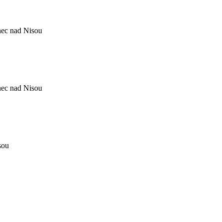
nec nad Nisou
nec nad Nisou
sou