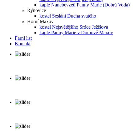
kaple Nanebevzetí Panny Marie (Dobrá Voda)
Rýnovice
kostel Seslání Ducha svatého
Horní Maxov
kostel Nejsvětějšího Srdce Ježíšova
kaple Panny Marie v Domově Maxov
Farní list
Kontakt