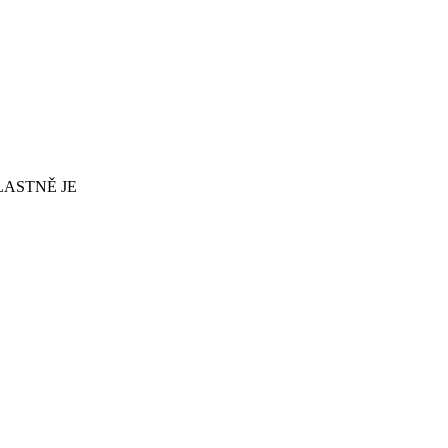
LASTNĚ JE