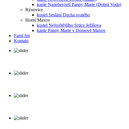
kaple Nanebevzetí Panny Marie (Dobrá Voda)
Rýnovice
kostel Seslání Ducha svatého
Horní Maxov
kostel Nejsvětějšího Srdce Ježíšova
kaple Panny Marie v Domově Maxov
Farní list
Kontakt