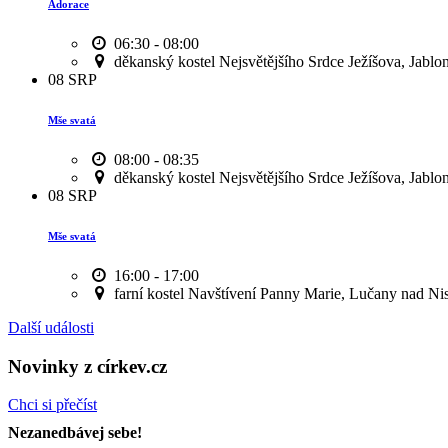
Adorace
06:30 - 08:00
děkanský kostel Nejsvětějšího Srdce Ježíšova, Jablo
08
SRP
Mše svatá
08:00 - 08:35
děkanský kostel Nejsvětějšího Srdce Ježíšova, Jablo
08
SRP
Mše svatá
16:00 - 17:00
farní kostel Navštívení Panny Marie, Lučany nad Ni
Další události
Novinky z církev.cz
Chci si přečíst
Nezanedbávej sebe!