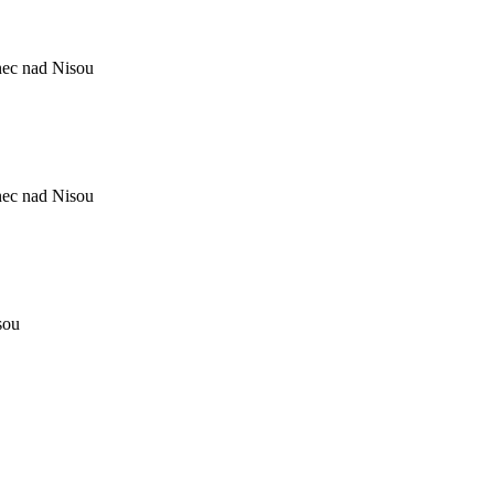
nec nad Nisou
nec nad Nisou
sou