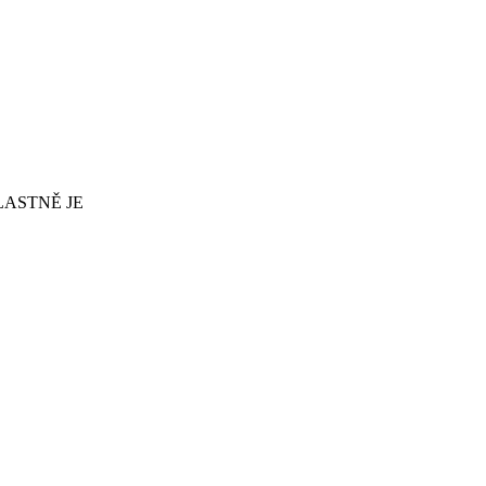
LASTNĚ JE