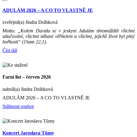
ADULÁM 2026 – A CO TO VLASTNĚ JE
zveřejnil(a) Jindra Drábková
Motto:
„Kolem Davida se v jeskyni Adulám shromáždili všichni
utlačování, všichni stíhaní věřitelem a všichni, jejichž život byl plný
hořkosti“ (1Sam 22,1).
Číst dál
Farní list – červen 2026
nahrál(a) Jindra Drábková
ADULÁM 2026 – A CO TO VLASTNĚ JE
Stáhnout soubor
Koncert Jaroslava Tůmy