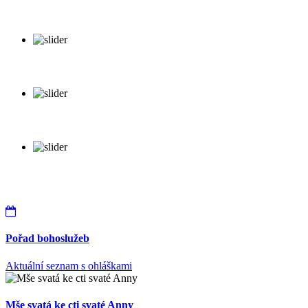
Pořad bohoslužeb
Aktuální seznam s ohláškami
Mše svatá ke cti svaté Anny